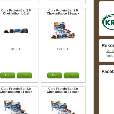
Core Protein Bar 2.0
Core Protein Bar 2.0
Chokladbomb 1 st
Chokladfudge 12-pack
Reko
20.00 kr
199.00 kr
Go G
Ingrid
Face
Info
Köp
Info
Köp
Core Protein Bar 2.0
Core Protein Bar 2.0
Chokladbomb 24-pack
Chokladfudge 24-pack