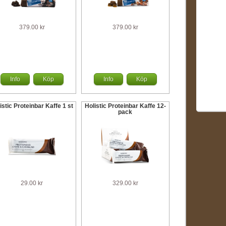
379.00 kr
379.00 kr
Info
Köp
Info
Köp
istic Proteinbar Kaffe 1 st
Holistic Proteinbar Kaffe 12-
pack
29.00 kr
329.00 kr