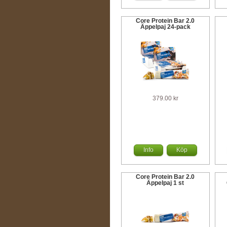
Core Protein Bar 2.0
Äppelpaj 24-pack
379.00 kr
Info
Köp
Core Protein Bar 2.0
Äppelpaj 1 st