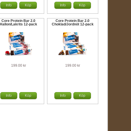
Info
Köp
Info
Köp
Core Protein Bar 2.0
Core Protein Bar 2.0
Hallon/Lakrits 12-pack
Choklad/Jordnöt 12-pack
199.00 kr
199.00 kr
Info
Köp
Info
Köp