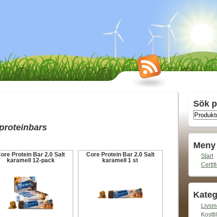
Sök p
proteinbars
Meny
ore Protein Bar 2.0 Salt
Core Protein Bar 2.0 Salt
Start
karamell 12-pack
karamell 1 st
Certif
Kateg
Livsm
Kosttil