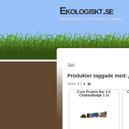
Ekologiskt.se
Ekologiska och naturliga produkter
Start
Produkter taggade med:
Sidor:
1
2
Core Protein Bar 2.0
C
Chokladfudge 1 st