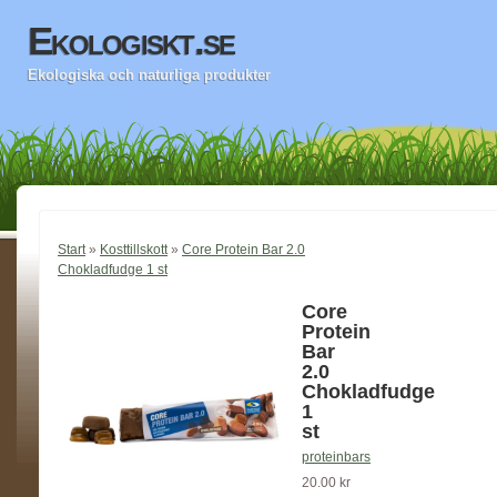
Ekologiskt.se
Ekologiska och naturliga produkter
Start
»
Kosttillskott
»
Core Protein Bar 2.0
Chokladfudge 1 st
Core
Protein
Bar
2.0
Chokladfudge
1
st
proteinbars
20.00 kr